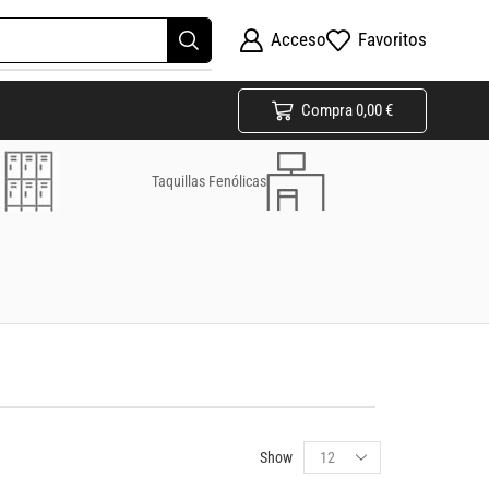
Acceso
Favoritos
Compra
0,00
€
Taquillas Fenólicas
Show