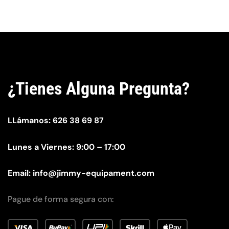
¿Tienes Alguna Pregunta?
LLámanos:
626 38 69 87
Lunes a Viernes: 9:00 – 17:00
Email:
info@jimmy-equipament.com
Pague de forma segura con: