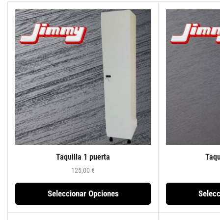
Taquilla 1 puerta
Taqu
125,00
€
Seleccionar Opciones
Selecc