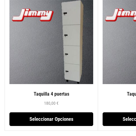
Taquilla 4 puertas
Taqu
180,00
€
Seleccionar Opciones
Selecc