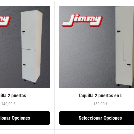
illa 2 puertas
Taquilla 2 puertas en L
140,00
€
180,00
€
ionar Opciones
Seleccionar Opciones