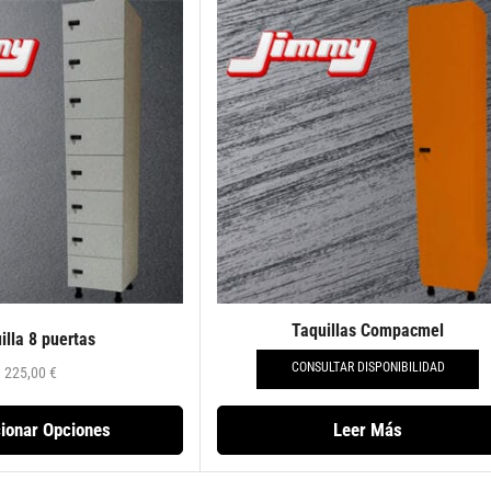
Taquillas Compacmel
illa 8 puertas
CONSULTAR DISPONIBILIDAD
225,00
€
ionar Opciones
Leer Más